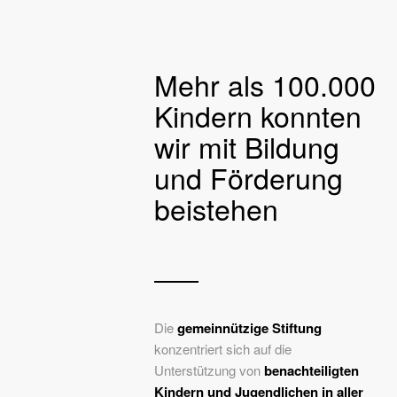
Mehr als 100.000
Kindern konnten
wir mit Bildung
und Förderung
beistehen
Die
gemeinnützige Stiftung
konzentriert sich auf die
Unterstützung von
benachteiligten
Kindern und Jugendlichen in aller